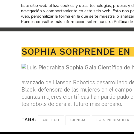
Este sitio web utiliza cookies y otras tecnologías, propias y 
navegación y comportamiento en este sitio web. Esto nos per
web, personalizar la forma en la que se te muestra, o analizar
Puedes consultar más información sobre nuestra Política de
SOPHIA SORPRENDE EN 
avanzado de Hanson Robotics desarrollado de I
Black, defensora de las mujeres en el campo
cuántas mujeres científicas han participado 
los robots de cara al futuro más cercano.
TAGS:
ADITECH
CIENCIA
LUIS PIEDRAHITA