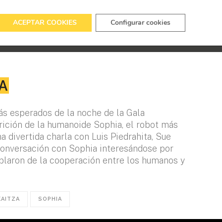
ACEPTAR COOKIES
Configurar cookies
URSO
EDICIONES ANTERIORES
CONTACTO
A
 esperados de la noche de la Gala
rición de la humanoide Sophia, el robot más
 divertida charla con Luis Piedrahita, Sue
conversación con Sophia interesándose por
blaron de la cooperación entre los humanos y
KAITZA
SOPHIA