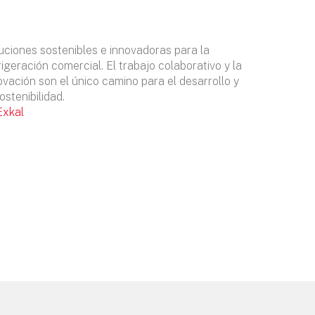
uciones sostenibles e innovadoras para la
rigeración comercial. El trabajo colaborativo y la
ovación son el único camino para el desarrollo y
sostenibilidad.
Exkal