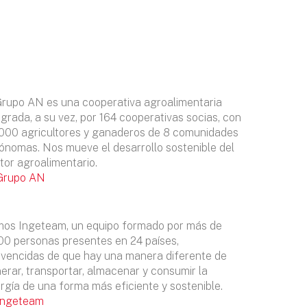
Grupo AN es una cooperativa agroalimentaria
egrada, a su vez, por 164 cooperativas socias, con
000 agricultores y ganaderos de 8 comunidades
ónomas. Nos mueve el desarrollo sostenible del
tor agroalimentario.
Grupo AN
os Ingeteam, un equipo formado por más de
00 personas presentes en 24 países,
vencidas de que hay una manera diferente de
erar, transportar, almacenar y consumir la
rgía de una forma más eficiente y sostenible.
Ingeteam