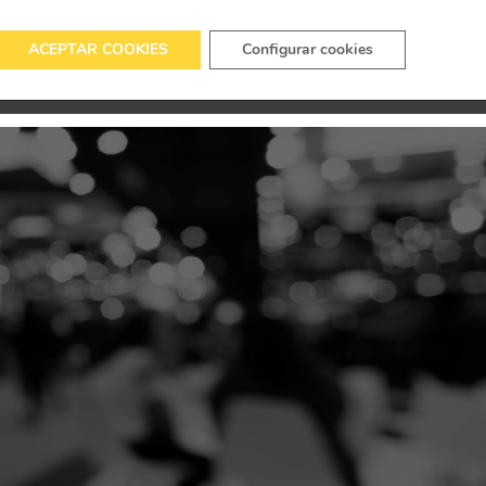
ACEPTAR COOKIES
Configurar cookies
URSO
EDICIONES ANTERIORES
CONTACTO