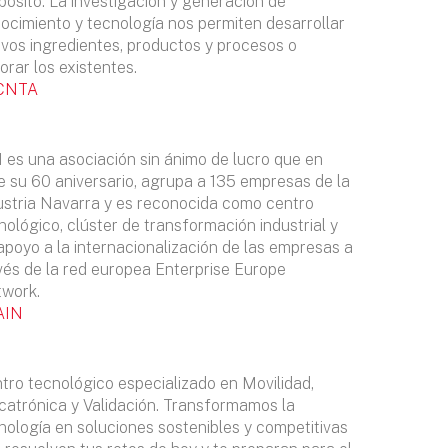
pósito. La investigación y generación de
ocimiento y tecnología nos permiten desarrollar
vos ingredientes, productos y procesos o
orar los existentes.
CNTA
 es una asociación sin ánimo de lucro que en
e su 60 aniversario, agrupa a 135 empresas de la
ustria Navarra y es reconocida como centro
nológico, clúster de transformación industrial y
apoyo a la internacionalización de las empresas a
vés de la red europea Enterprise Europe
work.
AIN
tro tecnológico especializado en Movilidad,
atrónica y Validación. Transformamos la
nología en soluciones sostenibles y competitivas