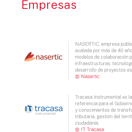
Empresas
NASERTIC, empresa públi
avalada por más de 40 año
modelos de colaboración p
infraestructuras, tecnologí
desarrollo de proyectos e
Nasertic
Tracasa Instrumental es l
referencia para el Gobiern
y conocimientos de transfo
tributaria, gestión del terri
ciudadanía.
IT Tracasa