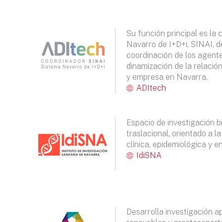
Su función principal es la
Navarro de I+D+i, SINAI, d
coordinación de los agente
dinamización de la relación
y empresa en Navarra.
ADItech
Espacio de investigación bi
traslacional, orientado a la
clínica, epidemiológica y en
IdiSNA
Desarrolla investigación a