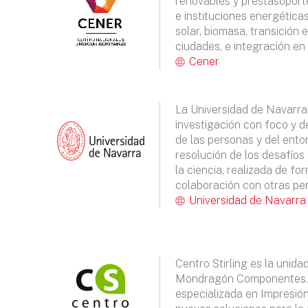
renovables y prestasoport
e instituciones energéticas
solar, biomasa, transición 
ciudades, e integración en 
Cener
La Universidad de Navarr
investigación con foco y d
de las personas y del entor
resolución de los desafíos
la ciencia, realizada de for
colaboración con otras per
Universidad de Navarra
Centro Stirling es la unida
Mondragón Componentes. 
especializada en Impresión