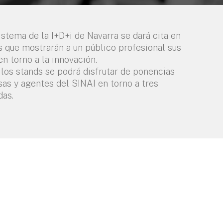
istema de la I+D+i de Navarra se dará cita en
s que mostrarán a un público profesional sus
n torno a la innovación.
los stands se podrá disfrutar de ponencias
as y agentes del SINAI en torno a tres
das.