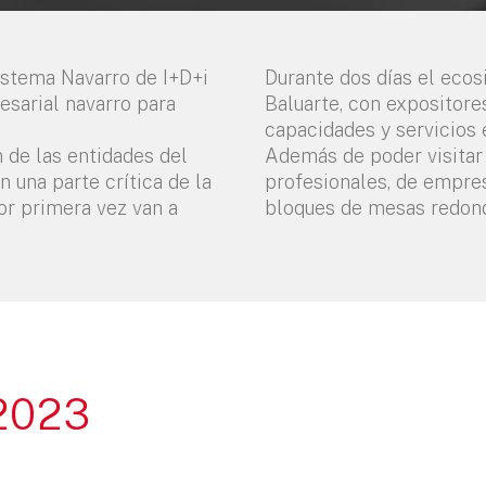
istema Navarro de I+D+i
Durante dos días el ecos
esarial navarro para
Baluarte, con expositore
capacidades y servicios e
n de las entidades del
Además de poder visitar 
 una parte crítica de la
profesionales, de empres
or primera vez van a
bloques de mesas redon
 2023