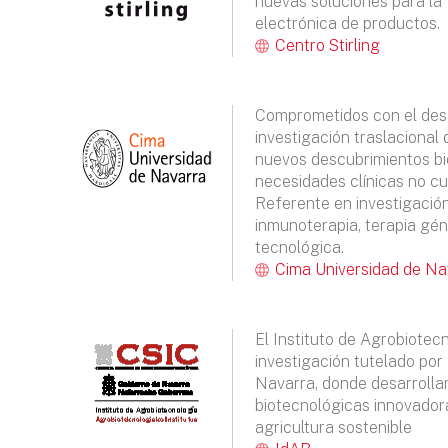
nuevas soluciones para la 
electrónica de productos.
Centro Stirling
Comprometidos con el desa
investigación traslacional
nuevos descubrimientos bi
necesidades clínicas no c
Referente en investigació
inmunoterapia, terapia gén
tecnológica.
Cima Universidad de Na
El Instituto de Agrobiotec
investigación tutelado por
Navarra, donde desarrolla
biotecnológicas innovador
agricultura sostenible