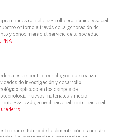
prometidos con el desarrollo económico y social
nuestro entorno a través de la generación de
ento y conocimiento al servicio de la sociedad.
UPNA
ederra es un centro tecnológico que realiza
ividades de investigación y desarrollo
nológico aplicado en los campos de
otecnología, nuevos materiales y medio
iente avanzado, a nivel nacional e internacional.
Lurederra
nsformar el futuro de la alimentación es nuestro