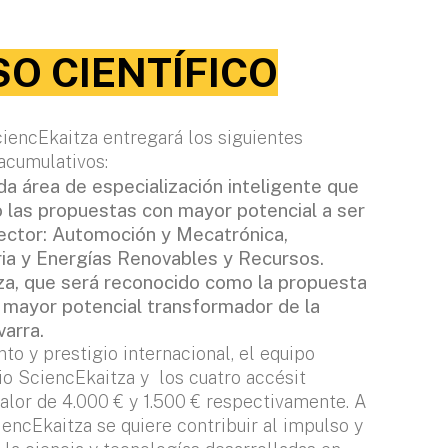
O CIENTÍFICO
ciencEkaitza entregará los siguientes
acumulativos:
da área de especialización inteligente que
 las propuestas con mayor potencial a ser
ector: Automoción y Mecatrónica,
ia y Energías Renovables y Recursos.
za, que será reconocido como la propuesta
 mayor potencial transformador de la
varra.
o y prestigio internacional, el equipo
o SciencEkaitza y los cuatro accésit
alor de 4.000 € y 1.500 € respectivamente. A
iencEkaitza se quiere contribuir al impulso y