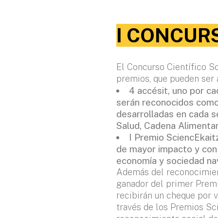
I CONCURS
El Concurso Científico S
premios, que pueden ser 
4 accésit, uno por ca
serán reconocidos como
desarrolladas en cada s
Salud, Cadena Alimentar
I Premio SciencEkait
de mayor impacto y con
economía y sociedad na
Además del reconocimient
ganador del primer Premi
recibirán un cheque por v
través de los Premios Sc