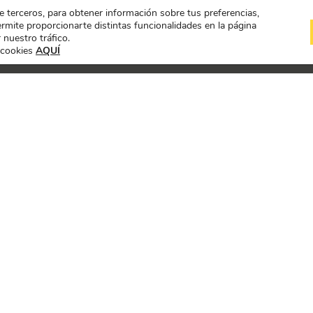
de terceros, para obtener información sobre tus preferencias,
mite proporcionarte distintas funcionalidades en la página
 nuestro tráfico.
 cookies
AQUÍ
EXPOSICIÓN
PROYECTOS A CONC