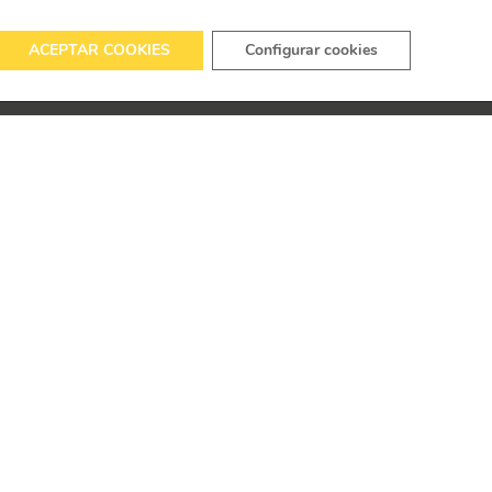
ACEPTAR COOKIES
Configurar cookies
URSO
EDICIONES ANTERIORES
CONTACTO