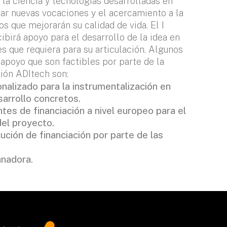
la ciencia y tecnologías desarrolladas en
tar nuevas vocaciones y el acercamiento a la
s que mejorarán su calidad de vida. El I
birá apoyo para el desarrollo de la idea en
s que requiera para su articulación. Algunos
apoyo que son factibles por parte de la
ión ADItech son:
alizado para la instrumentalización en
arrollo concretos.
ntes de financiación a nivel europeo para el
del proyecto.
ción de financiación por parte de las
anadora.