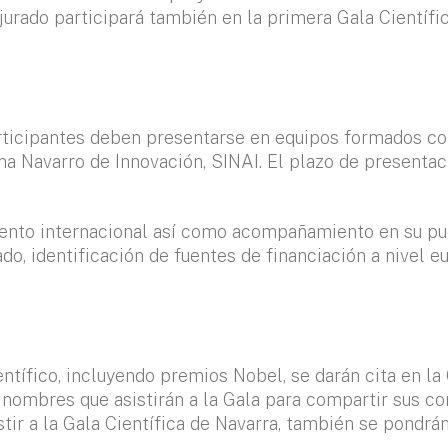
jurado participará también en la primera Gala Científi
participantes deben presentarse en equipos formados
a Navarro de Innovación, SINAI. El plazo de presentaci
iento internacional así como acompañamiento en su pu
, identificación de fuentes de financiación a nivel eu
ntífico, incluyendo premios Nobel, se darán cita en la
de nombres que asistirán a la Gala para compartir sus c
tir a la Gala Científica de Navarra, también se pondrá