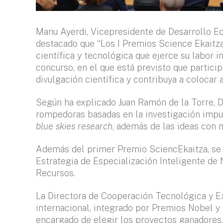
Manu Ayerdi, Vicepresidente de Desarrollo E
destacado que “Los I Premios Science Ekaitza
científica y tecnológica que ejerce su labor 
concurso, en el que está previsto que partici
divulgación científica y contribuya a colocar 
Según ha explicado Juan Ramón de la Torre, 
rompedoras basadas en la investigación impul
blue skies research
, además de las ideas con 
Además del primer Premio SciencEkaitza, se c
Estrategia de Especialización Inteligente de
Recursos.
La Directora de Cooperación Tecnológica y Ex
internacional, integrado por Premios Nobel y 
encargado de elegir los proyectos ganadores. 