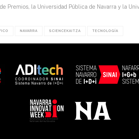
a de Premios, la Universidad Pública de Navarra y la Un
FICO
NAVARRA
SCIENCEKAITZA
TECNOLOGÍA