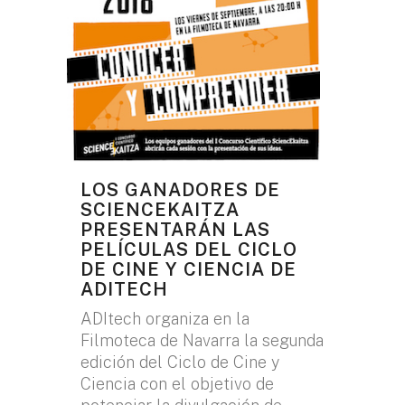
LOS GANADORES DE
SCIENCEKAITZA
PRESENTARÁN LAS
PELÍCULAS DEL CICLO
DE CINE Y CIENCIA DE
ADITECH
ADItech organiza en la
Filmoteca de Navarra la segunda
edición del Ciclo de Cine y
Ciencia con el objetivo de