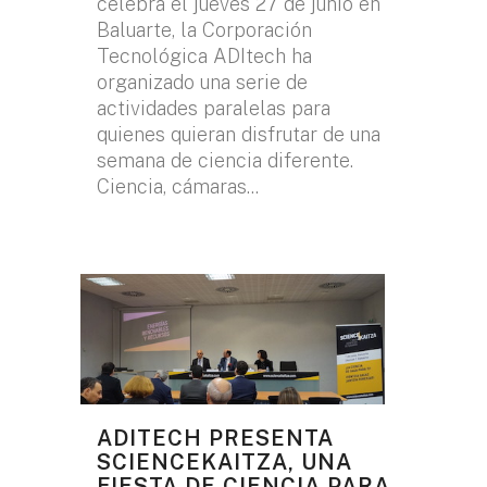
celebra el jueves 27 de junio en
Baluarte, la Corporación
Tecnológica ADItech ha
organizado una serie de
actividades paralelas para
quienes quieran disfrutar de una
semana de ciencia diferente.
Ciencia, cámaras...
ADITECH PRESENTA
SCIENCEKAITZA, UNA
FIESTA DE CIENCIA PARA