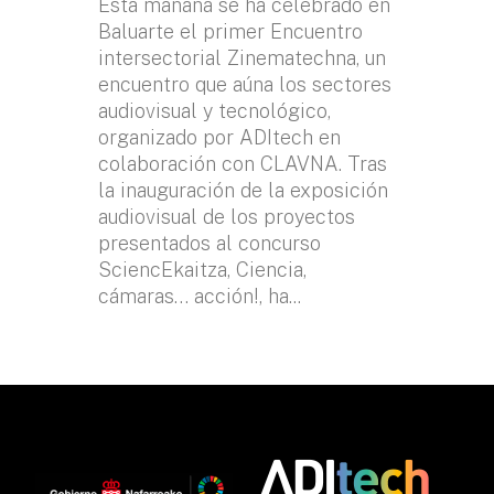
Esta mañana se ha celebrado en
Baluarte el primer Encuentro
intersectorial Zinematechna, un
encuentro que aúna los sectores
audiovisual y tecnológico,
organizado por ADItech en
colaboración con CLAVNA. Tras
la inauguración de la exposición
audiovisual de los proyectos
presentados al concurso
SciencEkaitza, Ciencia,
cámaras… acción!, ha...