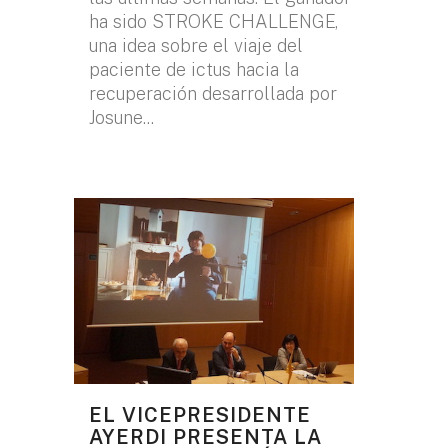
ha sido STROKE CHALLENGE,
una idea sobre el viaje del
paciente de ictus hacia la
recuperación desarrollada por
Josune...
EL VICEPRESIDENTE
AYERDI PRESENTA LA