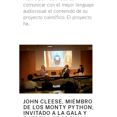
comunicar con el mejor lenguaje
audiovisual el contenido de su
proyecto científico. El proyecto
ha...
JOHN CLEESE, MIEMBRO
DE LOS MONTY PYTHON,
INVITADO A LA GALA Y