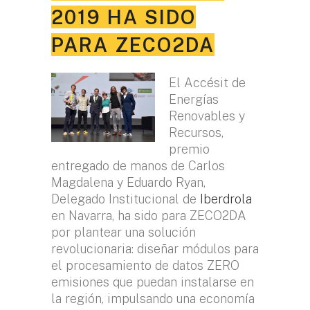
2019 HA SIDO
PARA ZECO2DA
El Accésit de
Energías
Renovables y
Recursos,
premio
entregado de manos de Carlos
Magdalena y Eduardo Ryan,
Delegado Institucional de
Iberdrola
en Navarra, ha sido para ZECO2DA
por plantear una solución
revolucionaria: diseñar módulos para
el procesamiento de datos ZERO
emisiones que puedan instalarse en
la región, impulsando una economía