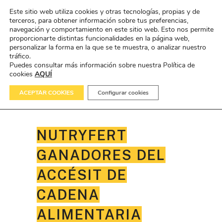
Este sitio web utiliza cookies y otras tecnologías, propias y de
terceros, para obtener información sobre tus preferencias,
navegación y comportamiento en este sitio web. Esto nos permite
proporcionarte distintas funcionalidades en la página web,
personalizar la forma en la que se te muestra, o analizar nuestro
tráfico.
Puedes consultar más información sobre nuestra Política de
cookies
AQUÍ
ACEPTAR COOKIES
Configurar cookies
NUTRYFERT
GANADORES DEL
ACCÉSIT DE
CADENA
ALIMENTARIA